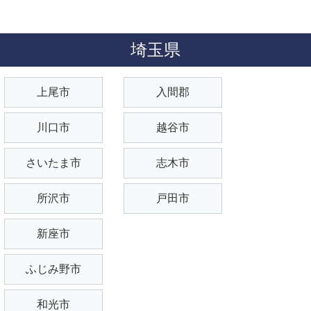
埼玉県
上尾市
入間郡
川口市
越谷市
さいたま市
志木市
所沢市
戸田市
新座市
ふじみ野市
和光市