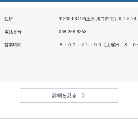
住所
〒333-0841埼玉県 川口市 前川町2-5-24
電話番号
048-268-8353
営業時間
８：００～２１：００【土曜日 ８：０
詳細を見る