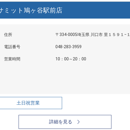
サミット鳩ヶ谷駅前店
住所
〒334-0005埼玉県 川口市 里１５９１−
電話番号
048-283-3959
営業時間
10：00～20：00
土日祝営業
詳細を見る