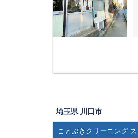
埼玉県 川口市
ことぶきクリーニング ス