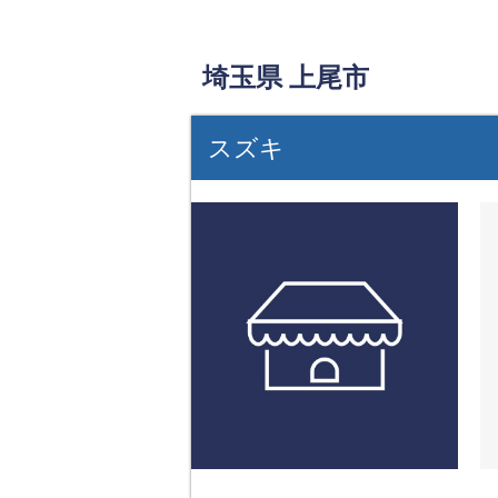
埼玉県 上尾市
スズキ