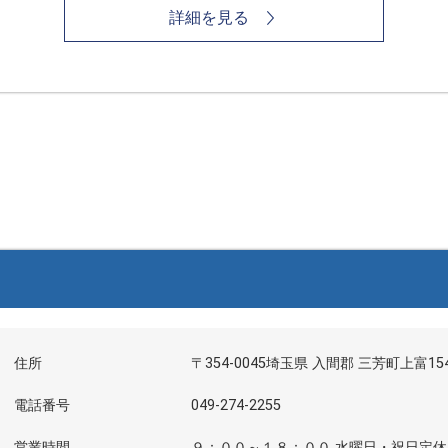
詳細を見る
住所
〒354-0045埼玉県 入間郡 三芳町上富154
電話番号
049-274-2255
営業時間
９：００～１８：００ 水曜日・祝日定休