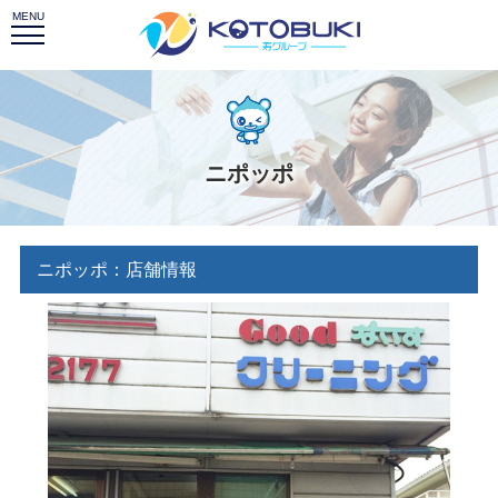
ニポッポ
ニポッポ：店舗情報